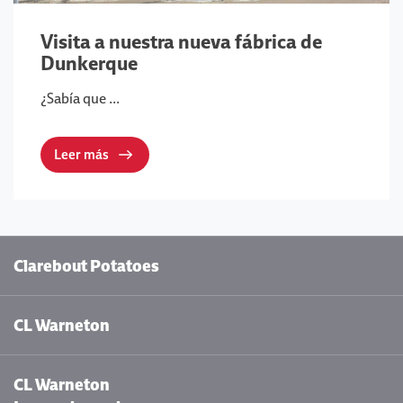
Visita a nuestra nueva fábrica de
Dunkerque
¿Sabía que ...
Leer más
Clarebout Potatoes
CL Warneton
CL Warneton